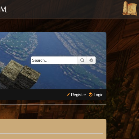
UM
Search
Advanced search
Register
Login