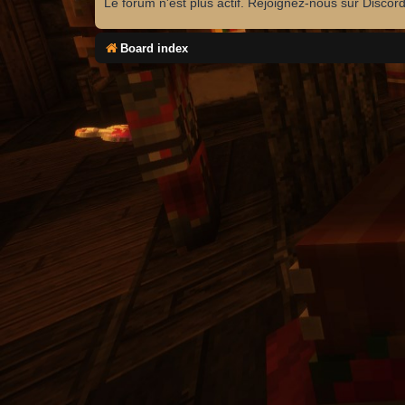
Le forum n'est plus actif. Rejoignez-nous sur Discor
Board index