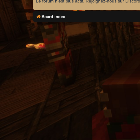
Le forum n'est plus actif. Rejoignez-nous sur Discor
Board index