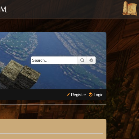
UM
Search
Advanced search
Register
Login