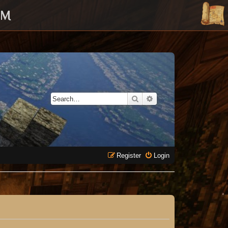
UM
Search
Advanced search
Register
Login