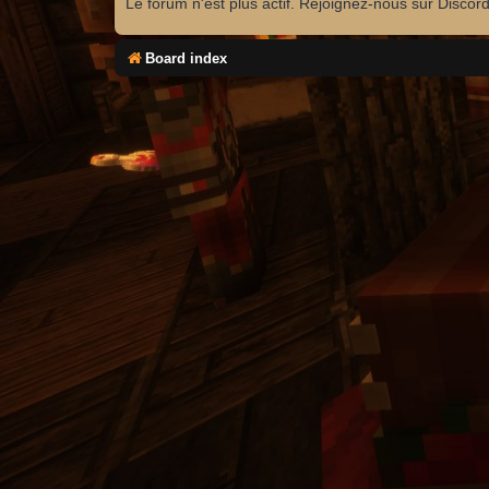
Le forum n'est plus actif. Rejoignez-nous sur Discor
Board index