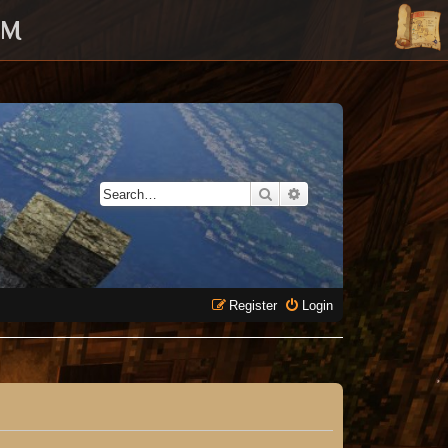
UM
Search
Advanced search
Register
Login