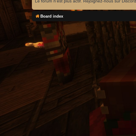
Le forum n'est plus actif. Rejoignez-nous sur Discor
Board index