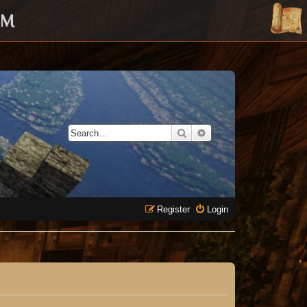
UM
Search
Advanced search
Register
Login