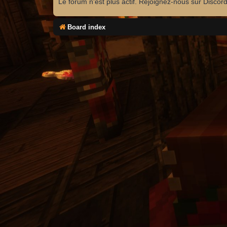
Le forum n'est plus actif. Rejoignez-nous sur Discor
Board index