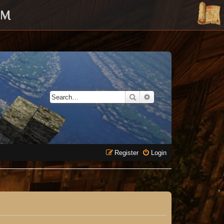
UM
Search
Advanced search
Register
Login