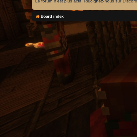
Le forum n'est plus actif. Rejoignez-nous sur Discor
Board index