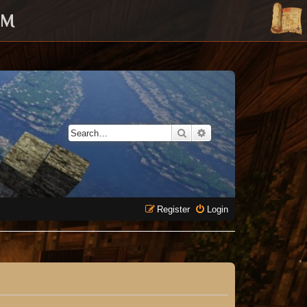
UM
Search
Advanced search
Register
Login