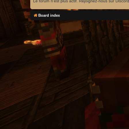
Le forum n'est plus actif. Rejoignez-nous sur Discor
Board index