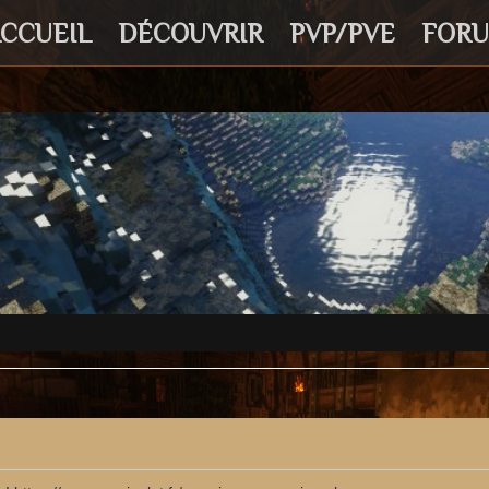
CCUEIL
DÉCOUVRIR
PVP/PVE
FOR