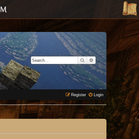
UM
Search
Advanced search
Register
Login