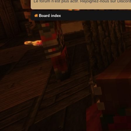
Le forum n'est plus actif. Rejoignez-nous sur Discor
Board index