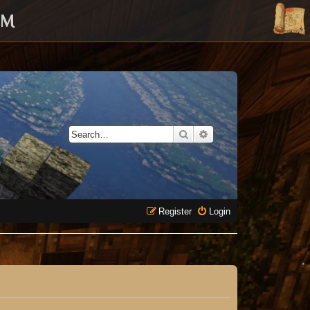
UM
Search
Advanced search
Register
Login