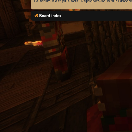
Le forum n'est plus actif. Rejoignez-nous sur Discor
Board index