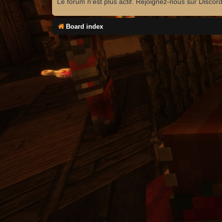
Le forum n'est plus actif. Rejoignez-nous sur Discor
Board index