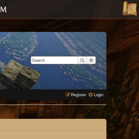
UM
Search
Advanced search
Register
Login