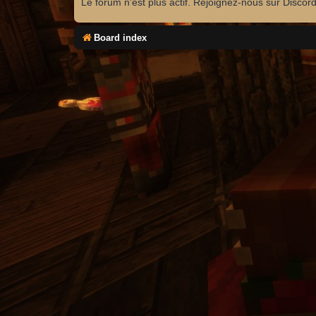
Le forum n'est plus actif. Rejoignez-nous sur Discor
Board index