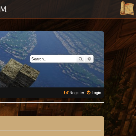
UM
Search
Advanced search
Register
Login