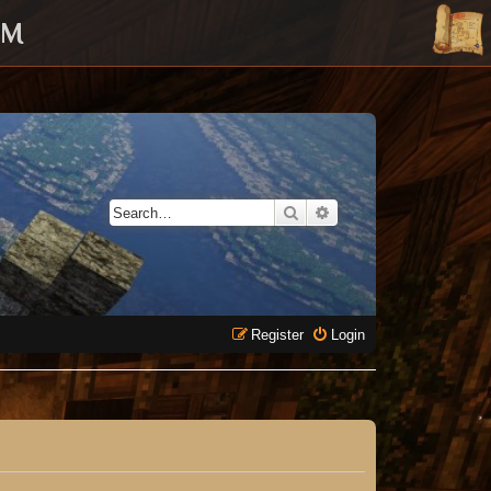
UM
Search
Advanced search
Register
Login