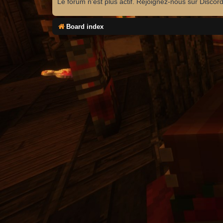
Le forum n'est plus actif. Rejoignez-nous sur Discor
Board index