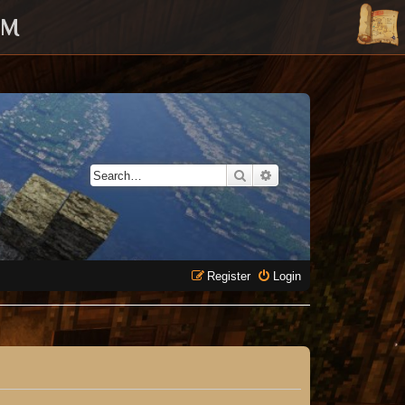
UM
Search
Advanced search
Register
Login