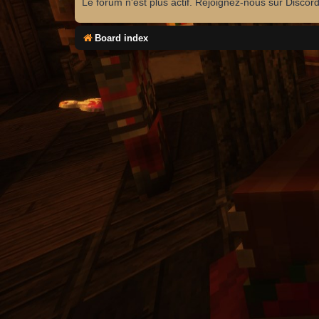
Le forum n'est plus actif. Rejoignez-nous sur Discor
Board index