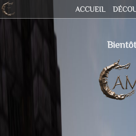
ACCUEIL
DÉCOU
Bientôt