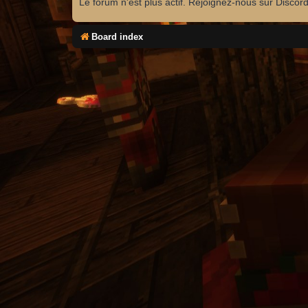
Le forum n'est plus actif. Rejoignez-nous sur Discor
Board index