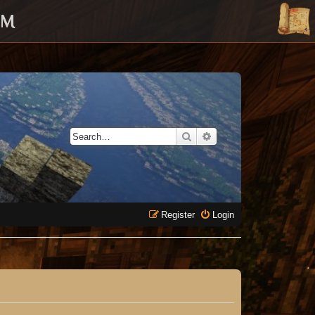
UM
Search
Advanced search
Register
Login